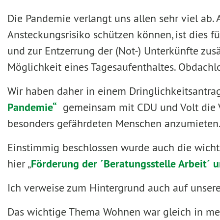
Die Pandemie verlangt uns allen sehr viel ab
Ansteckungsrisiko schützen können, ist dies 
und zur Entzerrung der (Not-) Unterkünfte zusä
Möglichkeit eines Tagesaufenthaltes. Obdachl
Wir haben daher in einem Dringlichkeitsantrag
Pandemie“
gemeinsam mit CDU und Volt die Ver
besonders gefährdeten Menschen anzumieten.
Einstimmig beschlossen wurde auch die wichti
hier „
Förderung der ´Beratungsstelle Arbeit´ 
Ich verweise zum Hintergrund auch auf unser
Das wichtige Thema Wohnen war gleich in me