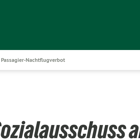
Passagier-Nachtflugverbot
Sozialausschuss