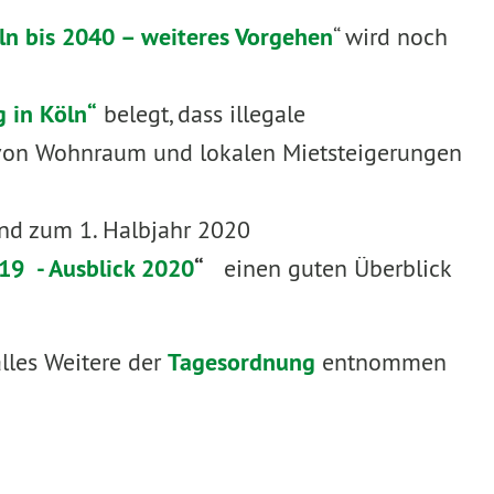
ln bis 2040 – weiteres Vorgehen
“ wird noch
 in Köln“
belegt, dass illegale
von Wohnraum und lokalen Mietsteigerungen
nd zum 1. Halbjahr 2020
19 - Ausblick 2020
“
einen guten Überblick
lles Weitere der
Tagesordnung
entnommen