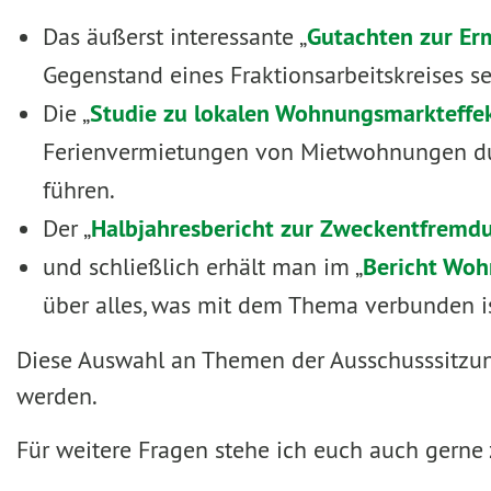
Das äußerst interessante „
Gutachten zur Er
Gegenstand eines Fraktionsarbeitskreises se
Die „
Studie zu lokalen Wohnungsmarkteffek
Ferienvermietungen von Mietwohnungen du
führen.
Der „
Halbjahresbericht zur Zweckentfremd
und schließlich erhält man im „
Bericht Woh
über alles, was mit dem Thema verbunden is
Diese Auswahl an Themen der Ausschusssitzung
werden.
Für weitere Fragen stehe ich euch auch gerne 