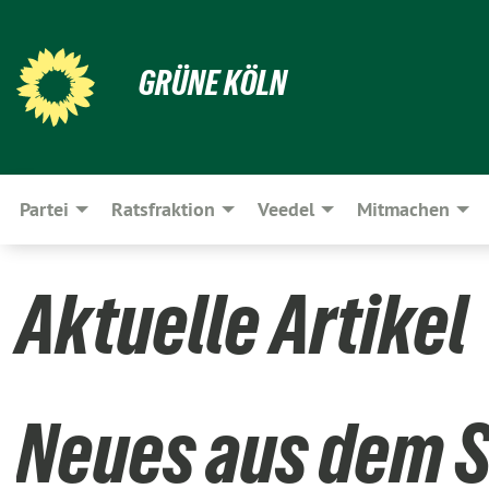
GRÜNE KÖLN
Partei
Ratsfraktion
Veedel
Mitmachen
Aktuelle Artikel
Neues aus dem 