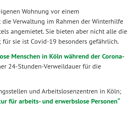
r eigenen Wohnung vor einem
t die Verwaltung im Rahmen der Winterhilfe
els angemietet. Sie bieten aber nicht alle die
ür sie ist Covid-19 besonders gefährlich.
lose Menschen in Köln während der Corona-
ner 24-Stunden-Verweildauer für die
sstellen und Arbeitslosenzentren in Köln;
ur für arbeits- und erwerbslose Personen“