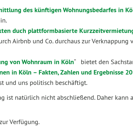
mittlung des künftigen Wohnungsbedarfes in Kö
in.
ten duch plattformbasierte Kurzzeitvermietung
rch Airbnb und Co. durchaus zur Verknappung 
ung von Wohnraum in Köln
“ bietet den Sachsta
nen in Köln – Fakten, Zahlen und Ergebnisse 20
t und uns politisch beschäftigt.
 ist natürlich nicht abschließend. Daher kann a
zur Verfügung.