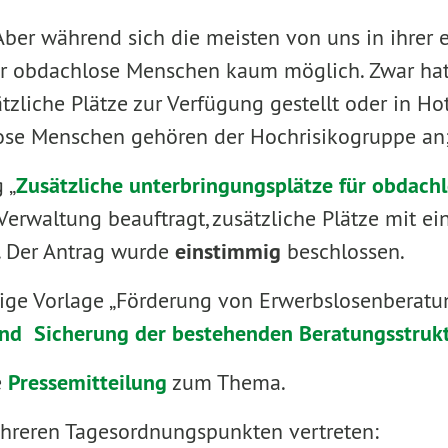
. Aber während sich die meisten von uns in ihre
für obdachlose Menschen kaum möglich. Zwar ha
tzliche Plätze zur Verfügung gestellt oder in Hot
ose Menschen gehören der Hochrisikogruppe an; f
 „
Zusätzliche unterbringungsplätze für obdach
waltung beauftragt, zusätzliche Plätze mit ei
 Der Antrag wurde
einstimmig
beschlossen.
ge Vorlage „Förderung von Erwerbslosenberatung
und Sicherung der bestehenden Beratungsstrukt
e
Pressemitteilung
zum Thema.
hreren Tagesordnungspunkten vertreten: