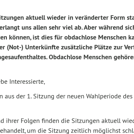
tzungen aktuell wieder in veränderter Form sta
langt uns allen sehr viel ab. Aber während sic
n können, ist dies für obdachlose Menschen k
 (Not-) Unterkünfte zusätzliche Plätze zur Ver
Tagesaufenthaltes. Obdachlose Menschen gehören
be Interessierte,
n aus der 1. Sitzung der neuen Wahlperiode des
ihrer Folgen finden die Sitzungen aktuell wied
ehandelt, um die Sitzung zeitlich möglichst schl