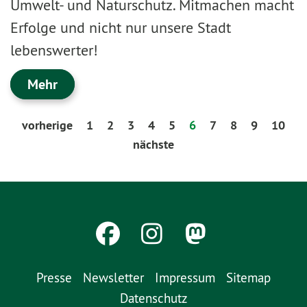
Umwelt- und Naturschutz. Mitmachen macht
Erfolge und nicht nur unsere Stadt
lebenswerter!
Mehr
vorherige
1
2
3
4
5
6
7
8
9
10
nächste
Presse
Newsletter
Impressum
Sitemap
Datenschutz