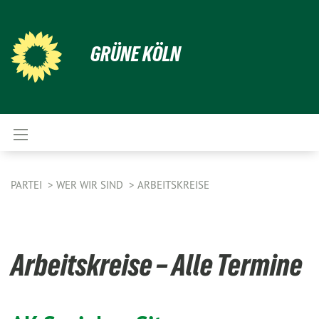
GRÜNE KÖLN
PARTEI
WER WIR SIND
ARBEITSKREISE
Arbeitskreise – Alle Termine