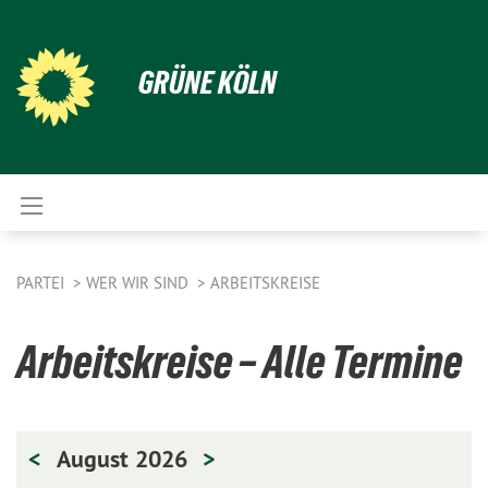
GRÜNE KÖLN
PARTEI
WER WIR SIND
ARBEITSKREISE
Arbeitskreise – Alle Termine
<
August 2026
>