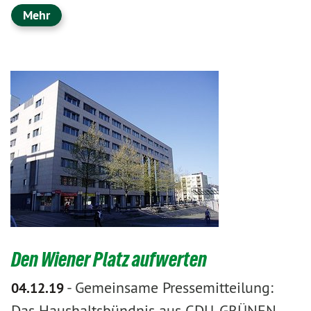
Mehr
Den Wiener Platz aufwerten
-
Gemeinsame Pressemitteilung:
04.12.19
Das Haushaltsbündnis aus CDU, GRÜNEN,