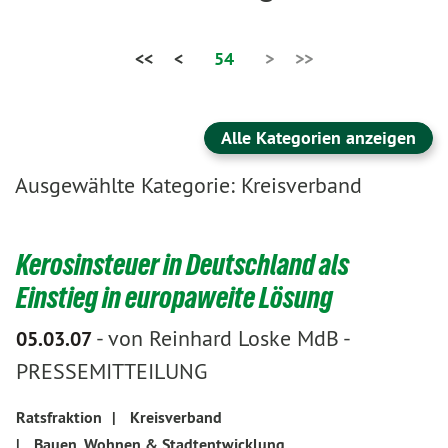
<<
<
54
>
>>
Alle Kategorien anzeigen
Ausgewählte Kategorie: Kreisverband
Kerosinsteuer in Deutschland als
Einstieg in europaweite Lösung
-
von Reinhard Loske MdB
-
05.03.07
PRESSEMITTEILUNG
Ratsfraktion
|
Kreisverband
|
Bauen, Wohnen & Stadtentwicklung