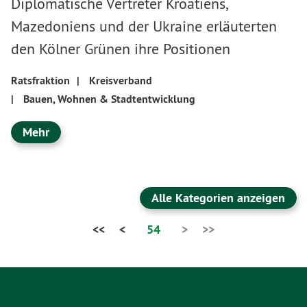
Diplomatische Vertreter Kroatiens,
Mazedoniens und der Ukraine erläuterten
den Kölner Grünen ihre Positionen
Ratsfraktion
|
Kreisverband
|
Bauen, Wohnen & Stadtentwicklung
Mehr
Alle Kategorien anzeigen
<<
<
54
>
>>