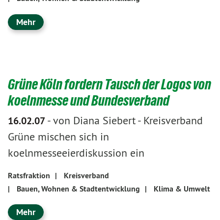
Mehr
Grüne Köln fordern Tausch der Logos von
koelnmesse und Bundesverband
-
von Diana Siebert
-
Kreisverband
16.02.07
Grüne mischen sich in
koelnmesseeierdiskussion ein
Ratsfraktion
|
Kreisverband
|
Bauen, Wohnen & Stadtentwicklung
|
Klima & Umwelt
Mehr