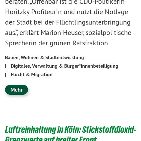
beraten. „Offenbar ist die CDU-Politikerin
Horitzky Profiteurin und nutzt die Notlage
der Stadt bei der Flüchtlingsunterbringung
aus.“, erklärt Marion Heuser, sozialpolitische
Sprecherin der grünen Ratsfraktion
Bauen, Wohnen & Stadtentwicklung
|
Digitales, Verwaltung & Bürger*innenbeteiligung
|
Flucht & Migration
Mehr
Luftreinhaltung in Köln: Stickstoffdioxid-
Grenzwerte auf breiter Front