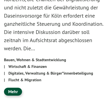
und nicht zuletzt die Gewährleistung der
Daseinsvorsorge für Köln erfordert eine
ganzheitliche Steuerung und Koordination.
Die intensive Diskussion darüber soll
zeitnah im Aufsichtsrat abgeschlossen
werden. Die…
Bauen, Wohnen & Stadtentwicklung
|
Wirtschaft & Finanzen
|
Digitales, Verwaltung & Bürger*innenbeteiligung
|
Flucht & Migration
Mehr