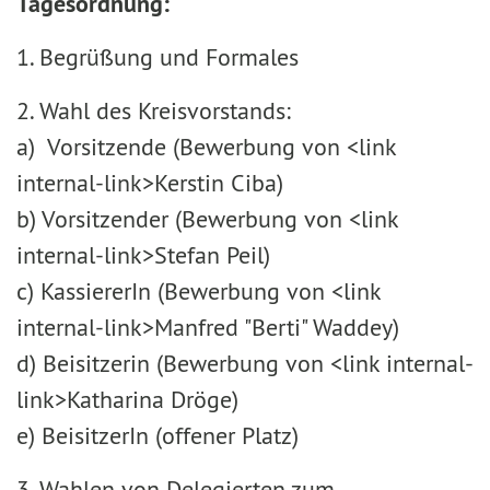
Tagesordnung:
1. Begrüßung und Formales
2. Wahl des Kreisvorstands:
a) Vorsitzende (Bewerbung von <link
internal-link>Kerstin Ciba)
b) Vorsitzender (Bewerbung von <link
internal-link>Stefan Peil)
c) KassiererIn (Bewerbung von <link
internal-link>Manfred "Berti" Waddey)
d) Beisitzerin (Bewerbung von <link internal-
link>Katharina Dröge)
e) BeisitzerIn (offener Platz)
3. Wahlen von Delegierten zum