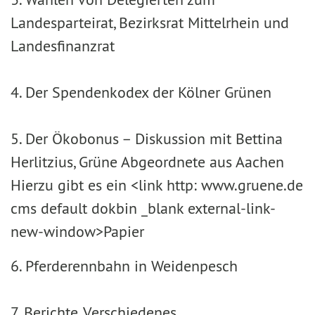
Landesparteirat, Bezirksrat Mittelrhein und
Landesfinanzrat
4. Der Spendenkodex der Kölner Grünen
5. Der Ökobonus – Diskussion mit Bettina
Herlitzius, Grüne Abgeordnete aus Aachen
Hierzu gibt es ein <link http: www.gruene.de
cms default dokbin _blank external-link-
new-window>Papier
6. Pferderennbahn in Weidenpesch
7. Berichte, Verschiedenes