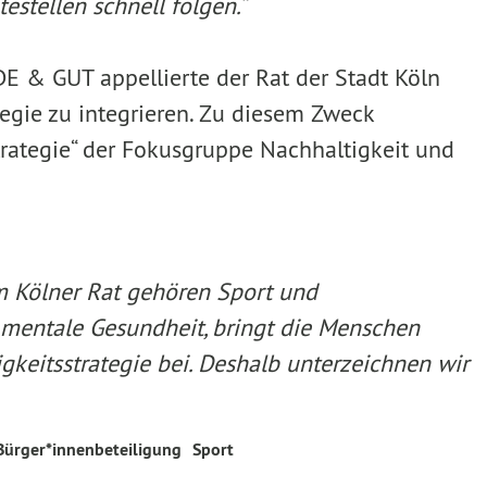
stellen schnell folgen.“
 & GUT appellierte der Rat der Stadt Köln
egie zu integrieren. Zu diesem Zweck
strategie“ der Fokusgruppe Nachhaltigkeit und
m Kölner Rat gehören Sport und
d mentale Gesundheit, bringt die Menschen
gkeitsstrategie bei. Deshalb unterzeichnen wir
Bürger*innenbeteiligung
Sport