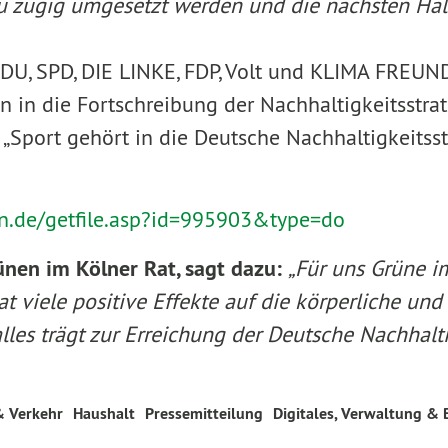
u zügig umgesetzt werden und die nächsten Halte
U, SPD, DIE LINKE, FDP, Volt und KLIMA FREUNDE
 in die Fortschreibung der Nachhaltigkeitsstrat
r „Sport gehört in die Deutsche Nachhaltigkeits
eln.de/getfile.asp?id=995903&type=do
rünen im Kölner Rat, sagt dazu:
„Für uns Grüne i
 viele positive Effekte auf die körperliche un
les trägt zur Erreichung der Deutsche Nachhalti
& Verkehr
Haushalt
Pressemitteilung
Digitales, Verwaltung & 