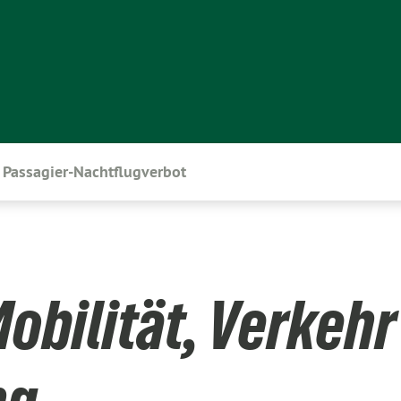
Passagier-Nachtflugverbot
obilität, Verkehr