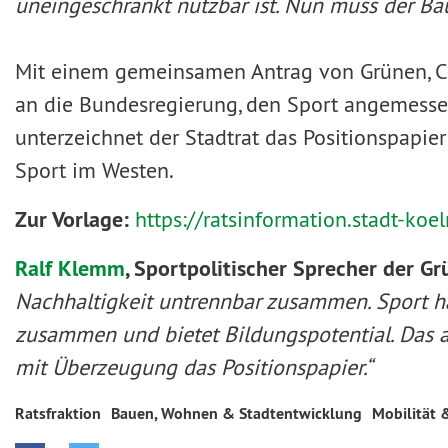
uneingeschränkt nutzbar ist. Nun muss der Ba
Mit einem gemeinsamen Antrag von Grünen, CD
an die Bundesregierung, den Sport angemessen
unterzeichnet der Stadtrat das Positionspapie
Sport im Westen.
Zur Vorlage:
https://ratsinformation.stadt-ko
Ralf Klemm
, Sportpolitischer Sprecher der G
Nachhaltigkeit untrennbar zusammen. Sport hat
zusammen und bietet Bildungspotential. Das al
mit Überzeugung das Positionspapier.“
Ratsfraktion
Bauen, Wohnen & Stadtentwicklung
Mobilität 