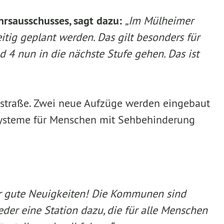
hrsausschusses, sagt dazu:
„Im Mülheimer
tig geplant werden. Das gilt besonders für
d 4 nun in die nächste Stufe gehen. Das ist
estraße. Zwei neue Aufzüge werden eingebaut
systeme für Menschen mit Sehbehinderung
hr gute Neuigkeiten! Die Kommunen sind
eder eine Station dazu, die für alle Menschen