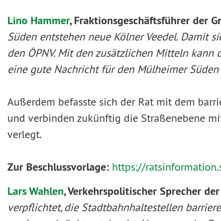
Lino Hammer
, Fraktionsgeschäftsführer der 
Süden entstehen neue Kölner Veedel. Damit sie
den ÖPNV. Mit den zusätzlichen Mitteln kann d
eine gute Nachricht für den Mülheimer Süden 
Außerdem befasste sich der Rat mit dem barri
und verbinden zukünftig die Straßenebene mi
verlegt.
Zur Beschlussvorlage:
https://ratsinformatio
Lars Wahlen
, Verkehrspolitischer Sprecher de
verpflichtet, die Stadtbahnhaltestellen barrie