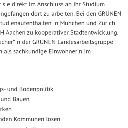
ie direkt im Anschluss an ihr Studium
angefangen dort zu arbeiten. Bei den GRÜNEN
ach Studienaufenthalten in München und Zürich
TH Aachen zu kooperativer Stadtentwicklung.
precher*in der GRÜNEN Landesarbeitsgruppe
on als sachkundige Einwohnerin im
s- und Bodenpolitik
n und Bauen
ärken
genden Kommunen lösen