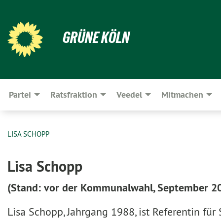
GRÜNE KÖLN
Partei
Ratsfraktion
Veedel
Mitmachen
LISA SCHOPP
Lisa Schopp
(Stand: vor der Kommunalwahl, September 2
Lisa Schopp, Jahrgang 1988, ist Referentin für