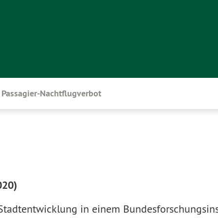
Passagier-Nachtflugverbot
020)
 Stadtentwicklung in einem Bundesforschungsinsti