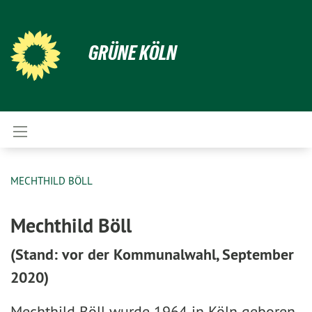
GRÜNE KÖLN
MECHTHILD BÖLL
Mechthild Böll
(Stand: vor der Kommunalwahl, September
2020)
Mechthild Böll wurde 1964 in Köln geboren.