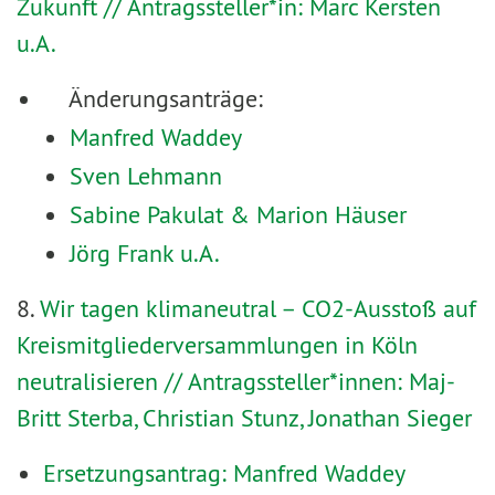
Zukunft // Antragssteller*in: Marc Kersten
u.A.
Änderungsanträge:
Manfred Waddey
Sven Lehmann
Sabine Pakulat & Marion Häuser
Jörg Frank u.A.
8.
Wir tagen klimaneutral – CO2-Ausstoß auf
Kreismitgliederversammlungen in Köln
neutralisieren // Antragssteller*innen: Maj-
Britt Sterba, Christian Stunz, Jonathan Sieger
Ersetzungsantrag: Manfred Waddey