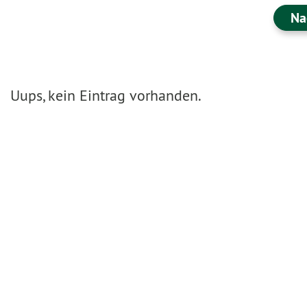
Na
Uups, kein Eintrag vorhanden.