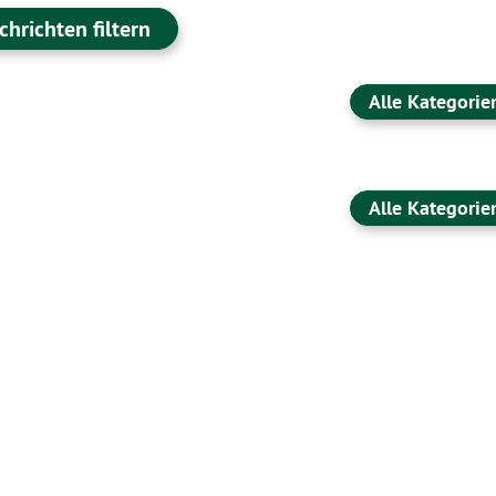
chrichten filtern
Alle Kategorie
Alle Kategorie