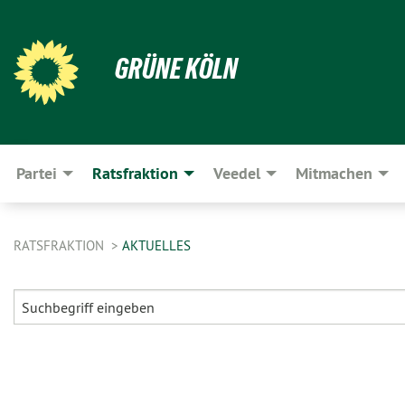
GRÜNE KÖLN
Partei
Ratsfraktion
Veedel
Mitmachen
RATSFRAKTION
AKTUELLES