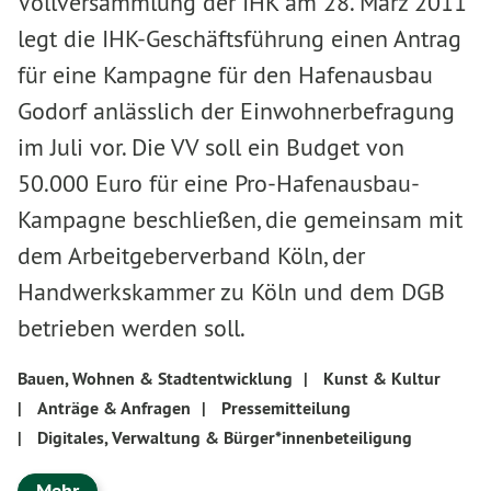
Vollversammlung der IHK am 28. März 2011
legt die IHK-Geschäftsführung einen Antrag
für eine Kampagne für den Hafenausbau
Godorf anlässlich der Einwohnerbefragung
im Juli vor. Die VV soll ein Budget von
50.000 Euro für eine Pro-Hafenausbau-
Kampagne beschließen, die gemeinsam mit
dem Arbeitgeberverband Köln, der
Handwerkskammer zu Köln und dem DGB
betrieben werden soll.
Bauen, Wohnen & Stadtentwicklung
|
Kunst & Kultur
|
Anträge & Anfragen
|
Pressemitteilung
|
Digitales, Verwaltung & Bürger*innenbeteiligung
Mehr