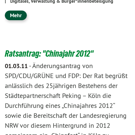
|
Digitales, Verwaltung & Bürger*innenbeteiligung
Mehr
Ratsantrag: "Chinajahr 2012"
-
Änderungsantrag von
01.03.11
SPD/CDU/GRÜNE und FDP: Der Rat begrüßt
anlässlich des 25jährigen Bestehens der
Städtepartnerschaft Peking – Köln die
Durchführung eines „Chinajahres 2012“
sowie die Bereitschaft der Landesregierung
NRW vor diesem Hintergrund in 2012