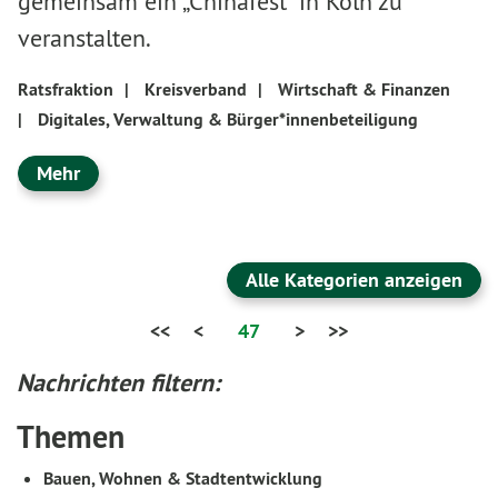
gemeinsam ein „Chinafest“ in Köln zu
veranstalten.
Ratsfraktion
|
Kreisverband
|
Wirtschaft & Finanzen
|
Digitales, Verwaltung & Bürger*innenbeteiligung
Mehr
Alle Kategorien anzeigen
<<
<
47
>
>>
Nachrichten filtern:
Themen
Bauen, Wohnen & Stadtentwicklung