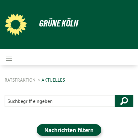
GRÜNE KÖLN
RATSFRAKTION
AKTUELLES
Nachrichten filtern