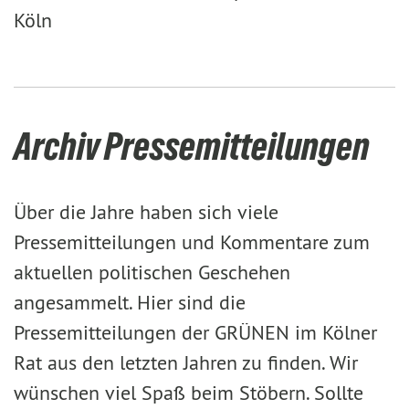
Köln
Archiv Pressemitteilungen
Über die Jahre haben sich viele
Pressemitteilungen und Kommentare zum
aktuellen politischen Geschehen
angesammelt. Hier sind die
Pressemitteilungen der GRÜNEN im Kölner
Rat aus den letzten Jahren zu finden. Wir
wünschen viel Spaß beim Stöbern. Sollte