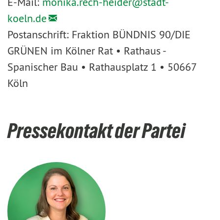
E-Mail:
monika.rech-heider@
stadt-
koeln.de
Postanschrift: Fraktion BÜNDNIS 90/DIE
GRÜNEN im Kölner Rat • Rathaus -
Spanischer Bau • Rathausplatz 1 • 50667
Köln
Pressekontakt der Partei