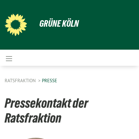
GRÜNE KÖLN
RATSFRAKTION
PRESSE
Pressekontakt der
Ratsfraktion