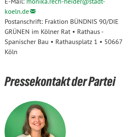
E-Mail:
monika.rech-heider@
stadt-
koeln.de
Postanschrift: Fraktion BÜNDNIS 90/DIE
GRÜNEN im Kölner Rat • Rathaus -
Spanischer Bau • Rathausplatz 1 • 50667
Köln
Pressekontakt der Partei