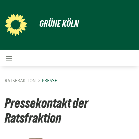
GRÜNE KÖLN
RATSFRAKTION
PRESSE
Pressekontakt der
Ratsfraktion