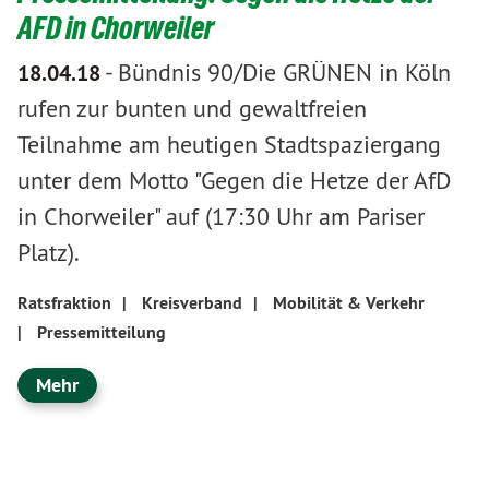
AFD in Chorweiler
-
Bündnis 90/Die GRÜNEN in Köln
18.04.18
rufen zur bunten und gewaltfreien
Teilnahme am heutigen Stadtspaziergang
unter dem Motto "Gegen die Hetze der AfD
in Chorweiler" auf (17:30 Uhr am Pariser
Platz).
Ratsfraktion
|
Kreisverband
|
Mobilität & Verkehr
|
Pressemitteilung
Mehr