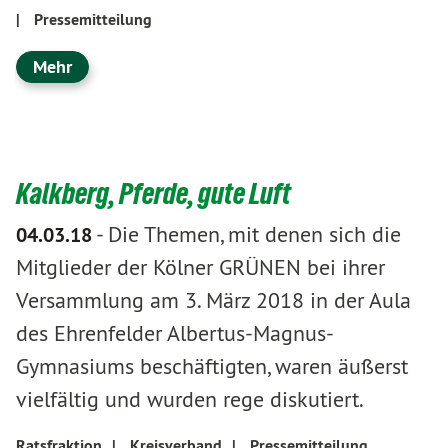
|
Pressemitteilung
Mehr
Kalkberg, Pferde, gute Luft
-
Die Themen, mit denen sich die
04.03.18
Mitglieder der Kölner GRÜNEN bei ihrer
Versammlung am 3. März 2018 in der Aula
des Ehrenfelder Albertus-Magnus-
Gymnasiums beschäftigten, waren äußerst
vielfältig und wurden rege diskutiert.
Ratsfraktion
|
Kreisverband
|
Pressemitteilung