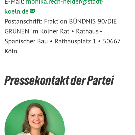
E-Mail:
monika.rech-heider@
stadt-
koeln.de
Postanschrift: Fraktion BÜNDNIS 90/DIE
GRÜNEN im Kölner Rat • Rathaus -
Spanischer Bau • Rathausplatz 1 • 50667
Köln
Pressekontakt der Partei