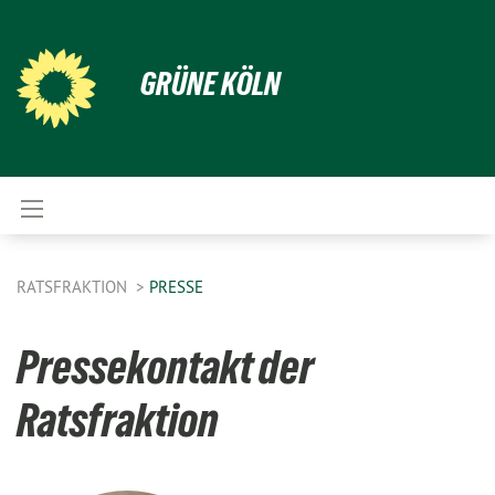
GRÜNE KÖLN
RATSFRAKTION
PRESSE
Pressekontakt der
Ratsfraktion