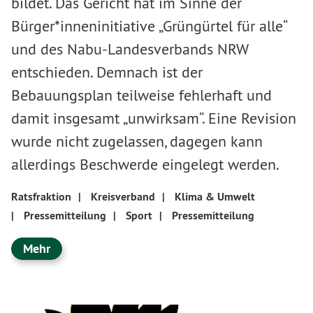
bildet. Das Gericht hat im Sinne der
Bürger*inneninitiative „Grüngürtel für alle“
und des Nabu-Landesverbands NRW
entschieden. Demnach ist der
Bebauungsplan teilweise fehlerhaft und
damit insgesamt „unwirksam“. Eine Revision
wurde nicht zugelassen, dagegen kann
allerdings Beschwerde eingelegt werden.
Ratsfraktion
|
Kreisverband
|
Klima & Umwelt
|
Pressemitteilung
|
Sport
|
Pressemitteilung
Mehr