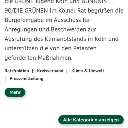
die GRÜNE Jugend Köln und BÜNDNIS
90/DIE GRÜNEN im Kölner Rat begrüßen die
Bürgereingabe im Ausschuss für
Anregungen und Beschwerden zur
Ausrufung des Klimanotstands in Köln und
unterstützen die von den Petenten
geforderten Maßnahmen.
Ratsfraktion
|
Kreisverband
|
Klima & Umwelt
|
Pressemitteilung
Mehr
Alle Kategorien anzeigen