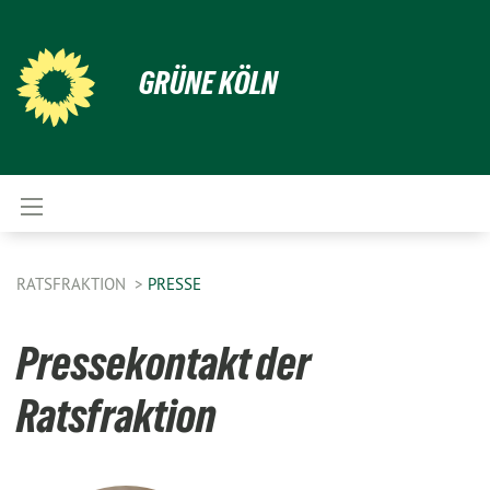
GRÜNE KÖLN
RATSFRAKTION
PRESSE
Pressekontakt der
Ratsfraktion