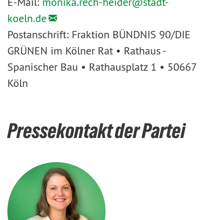
E-Mail:
monika.rech-heider@
stadt-
koeln.de
Postanschrift: Fraktion BÜNDNIS 90/DIE
GRÜNEN im Kölner Rat • Rathaus -
Spanischer Bau • Rathausplatz 1 • 50667
Köln
Pressekontakt der Partei