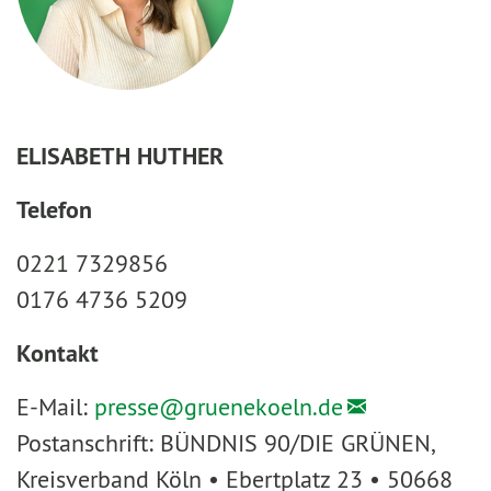
ELISABETH HUTHER
Telefon
0221 7329856
0176 4736 5209
Kontakt
E-Mail:
presse@
gruenekoeln.de
Postanschrift: BÜNDNIS 90/DIE GRÜNEN,
Kreisverband Köln • Ebertplatz 23 • 50668