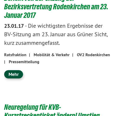
Bezirksvertretung Rodenkirchen am 23.
Januar 2017
-
Die wichtigsten Ergebnisse der
23.01.17
BV-Sitzung am 23. Januar aus Grüner Sicht,
kurz zusammengefasst.
Ratsfraktion
|
Mobilität & Verkehr
|
OV2 Rodenkirchen
|
Pressemitteilung
Mehr
Neuregelung für KVB-
Kurzstreckenticket ändern! Umstieg