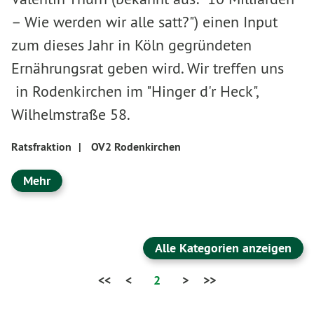
– Wie werden wir alle satt?") einen Input
zum dieses Jahr in Köln gegründeten
Ernährungsrat geben wird. Wir treffen uns
in Rodenkirchen im "Hinger d'r Heck",
Wilhelmstraße 58.
Ratsfraktion
|
OV2 Rodenkirchen
Mehr
Alle Kategorien anzeigen
<<
<
2
>
>>