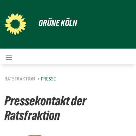
GRÜNE KÖLN
RATSFRAKTION
PRESSE
Pressekontakt der
Ratsfraktion