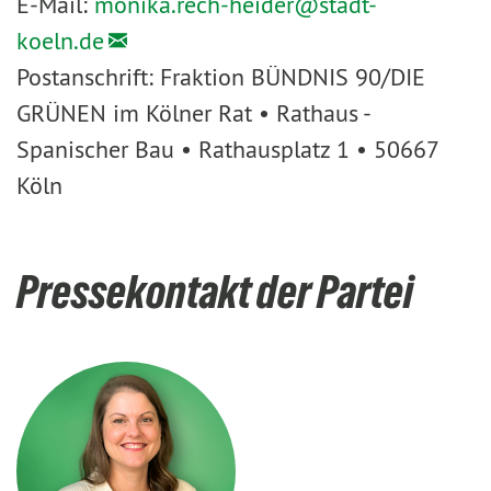
E-Mail:
monika.rech-heider@
stadt-
koeln.de
Postanschrift: Fraktion BÜNDNIS 90/DIE
GRÜNEN im Kölner Rat • Rathaus -
Spanischer Bau • Rathausplatz 1 • 50667
Köln
Pressekontakt der Partei