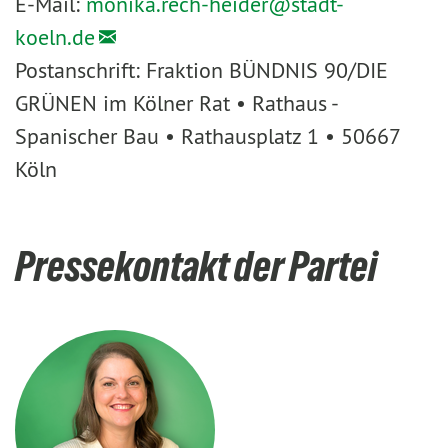
E-Mail:
monika.rech-heider@
stadt-
koeln.de
Postanschrift: Fraktion BÜNDNIS 90/DIE
GRÜNEN im Kölner Rat • Rathaus -
Spanischer Bau • Rathausplatz 1 • 50667
Köln
Pressekontakt der Partei