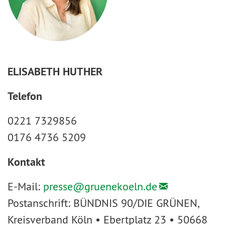
ELISABETH HUTHER
Telefon
0221 7329856
0176 4736 5209
Kontakt
E-Mail:
presse@
gruenekoeln.de
Postanschrift: BÜNDNIS 90/DIE GRÜNEN,
Kreisverband Köln • Ebertplatz 23 • 50668