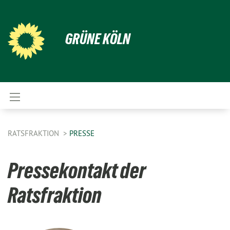
GRÜNE KÖLN
RATSFRAKTION
PRESSE
Pressekontakt der
Ratsfraktion