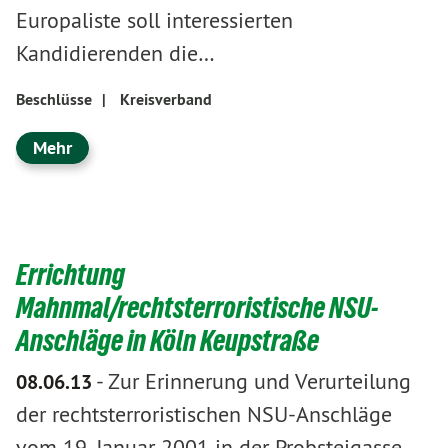
Europaliste soll interessierten
Kandidierenden die…
Beschlüsse
|
Kreisverband
Mehr
Errichtung
Mahnmal/rechtsterroristische NSU-
Anschläge in Köln Keupstraße
-
Zur Erinnerung und Verurteilung
08.06.13
der rechtsterroristischen NSU-Anschläge
vom 19. Januar 2001 in der Probsteigasse