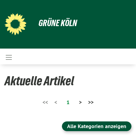
GRÜNE KÖLN
Aktuelle Artikel
<<
<
1
>
>>
Alle Kategorien anzeigen