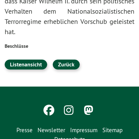
dass Kaiser Wilhelm II. durch sein politisches
Verhalten dem Nationalsozialistischen
Terrorregime erheblichen Vorschub geleistet
hat.
Beschlüsse
Listenansicht
Zurück
Presse
Newsletter
Impressum
Sitemap