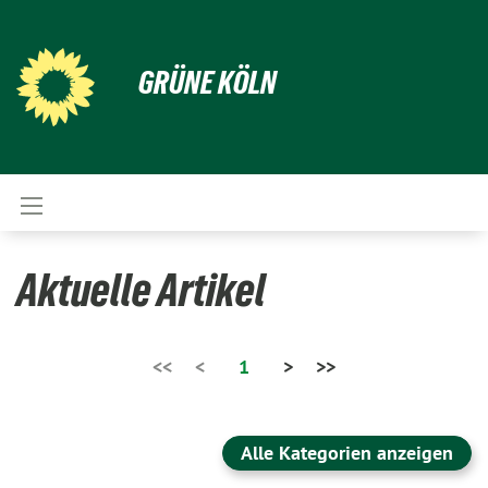
GRÜNE KÖLN
Aktuelle Artikel
<<
<
1
>
>>
Alle Kategorien anzeigen