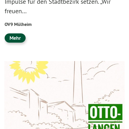
Impulse für den Stadtbezirk setzen. „Wir
freuen…
OV9 Mülheim
Mehr