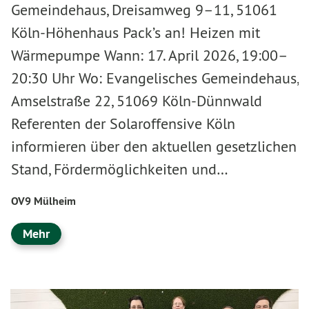
Gemeindehaus, Dreisamweg 9–11, 51061
Köln-Höhenhaus Pack’s an! Heizen mit
Wärmepumpe Wann: 17. April 2026, 19:00–
20:30 Uhr Wo: Evangelisches Gemeindehaus,
Amselstraße 22, 51069 Köln-Dünnwald
Referenten der Solaroffensive Köln
informieren über den aktuellen gesetzlichen
Stand, Fördermöglichkeiten und…
OV9 Mülheim
Mehr