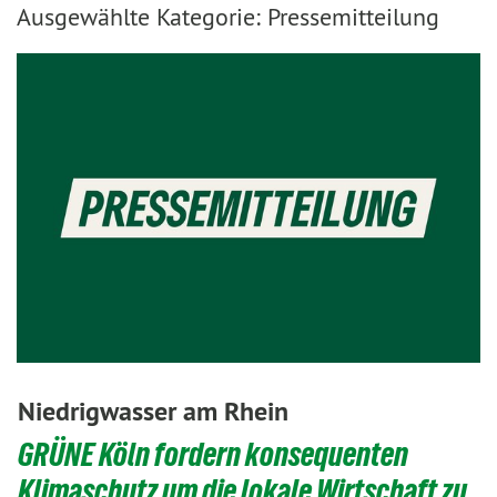
Ausgewählte Kategorie: Pressemitteilung
Niedrigwasser am Rhein
GRÜNE Köln fordern konsequenten
Klimaschutz um die lokale Wirtschaft zu