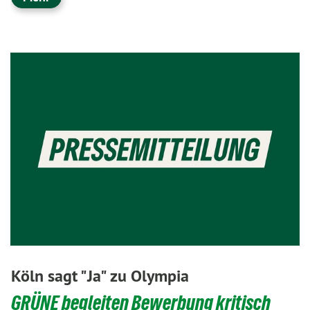
Köln sagt "Ja" zu Olympia
GRÜNE begleiten Bewerbung kritisch