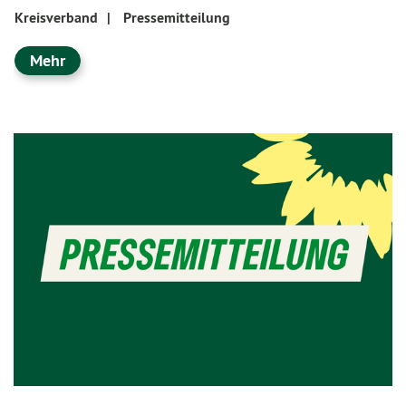
Kreisverband
|
Pressemitteilung
Mehr