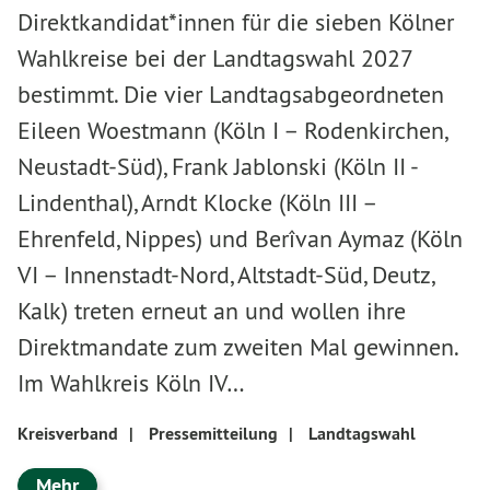
Direktkandidat*innen für die sieben Kölner
Wahlkreise bei der Landtagswahl 2027
bestimmt. Die vier Landtagsabgeordneten
Eileen Woestmann (Köln I – Rodenkirchen,
Neustadt-Süd), Frank Jablonski (Köln II -
Lindenthal), Arndt Klocke (Köln III –
Ehrenfeld, Nippes) und Berîvan Aymaz (Köln
VI – Innenstadt-Nord, Altstadt-Süd, Deutz,
Kalk) treten erneut an und wollen ihre
Direktmandate zum zweiten Mal gewinnen.
Im Wahlkreis Köln IV…
Kreisverband
|
Pressemitteilung
|
Landtagswahl
Mehr