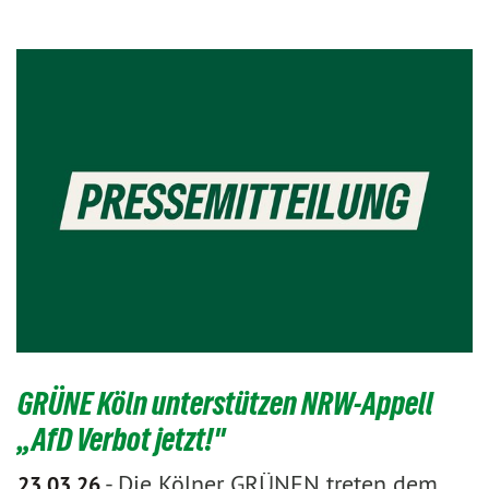
GRÜNE Köln unterstützen NRW-Appell
„AfD Verbot jetzt!"
-
Die Kölner GRÜNEN treten dem
23.03.26