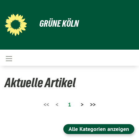
GRÜNE KÖLN
Aktuelle Artikel
<<
<
1
>
>>
Alle Kategorien anzeigen