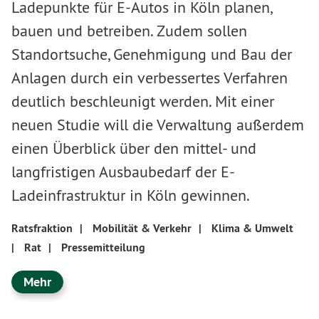
Ladepunkte für E-Autos in Köln planen,
bauen und betreiben. Zudem sollen
Standortsuche, Genehmigung und Bau der
Anlagen durch ein verbessertes Verfahren
deutlich beschleunigt werden. Mit einer
neuen Studie will die Verwaltung außerdem
einen Überblick über den mittel- und
langfristigen Ausbaubedarf der E-
Ladeinfrastruktur in Köln gewinnen.
Ratsfraktion
|
Mobilität & Verkehr
|
Klima & Umwelt
|
Rat
|
Pressemitteilung
Mehr