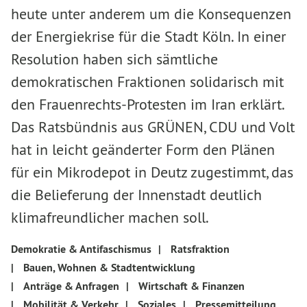
heute unter anderem um die Konsequenzen
der Energiekrise für die Stadt Köln. In einer
Resolution haben sich sämtliche
demokratischen Fraktionen solidarisch mit
den Frauenrechts-Protesten im Iran erklärt.
Das Ratsbündnis aus GRÜNEN, CDU und Volt
hat in leicht geänderter Form den Plänen
für ein Mikrodepot in Deutz zugestimmt, das
die Belieferung der Innenstadt deutlich
klimafreundlicher machen soll.
Demokratie & Antifaschismus
|
Ratsfraktion
|
Bauen, Wohnen & Stadtentwicklung
|
Anträge & Anfragen
|
Wirtschaft & Finanzen
|
Mobilität & Verkehr
|
Soziales
|
Pressemitteilung