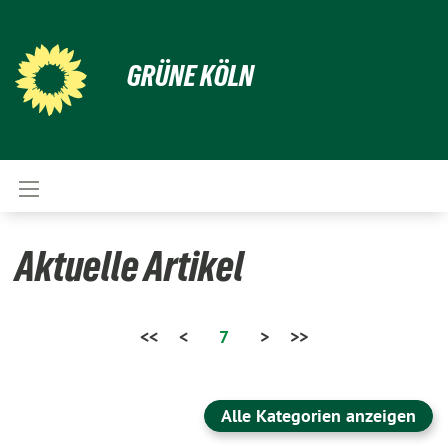
GRÜNE KÖLN
Aktuelle Artikel
<<
<
7
>
>>
Alle Kategorien anzeigen