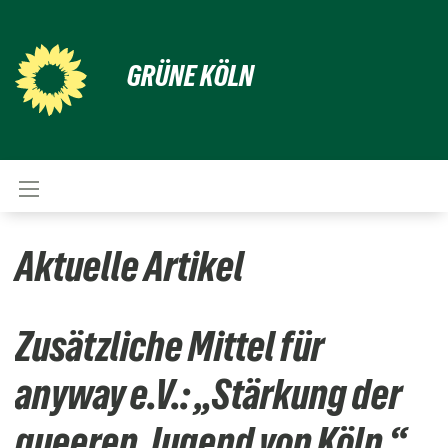
GRÜNE KÖLN
Aktuelle Artikel
Zusätzliche Mittel für
anyway e.V.: „Stärkung der
queeren Jugend von Köln.“