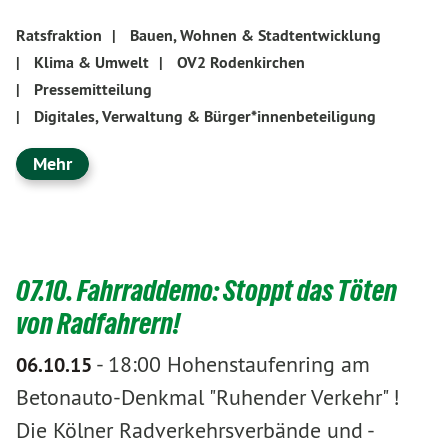
Ratsfraktion
|
Bauen, Wohnen & Stadtentwicklung
|
Klima & Umwelt
|
OV2 Rodenkirchen
|
Pressemitteilung
|
Digitales, Verwaltung & Bürger*innenbeteiligung
Mehr
07.10. Fahrraddemo: Stoppt das Töten
von Radfahrern!
-
18:00 Hohenstaufenring am
06.10.15
Betonauto-Denkmal "Ruhender Verkehr" !
Die Kölner Radverkehrsverbände und -