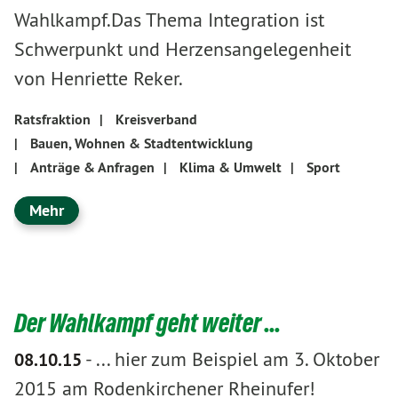
Wahlkampf.Das Thema Integration ist
Schwerpunkt und Herzensangelegenheit
von Henriette Reker.
Ratsfraktion
|
Kreisverband
|
Bauen, Wohnen & Stadtentwicklung
|
Anträge & Anfragen
|
Klima & Umwelt
|
Sport
Mehr
Der Wahlkampf geht weiter ...
-
... hier zum Beispiel am 3. Oktober
08.10.15
2015 am Rodenkirchener Rheinufer!