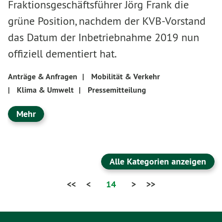
Fraktionsgeschäftsführer Jörg Frank die
grüne Position, nachdem der KVB-Vorstand
das Datum der Inbetriebnahme 2019 nun
offiziell dementiert hat.
Anträge & Anfragen
|
Mobilität & Verkehr
|
Klima & Umwelt
|
Pressemitteilung
Mehr
Alle Kategorien anzeigen
<<
<
14
>
>>