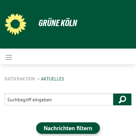
GRÜNE KÖLN
RATSFRAKTION
AKTUELLES
Nachrichten filtern