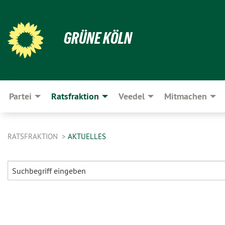
GRÜNE KÖLN
Partei
Ratsfraktion
Veedel
Mitmachen
RATSFRAKTION
AKTUELLES