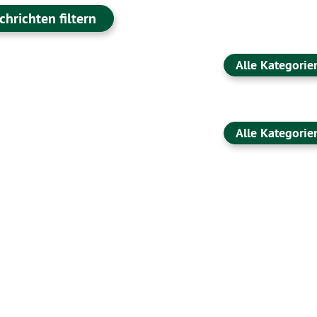
chrichten filtern
Alle Kategorie
Alle Kategorie