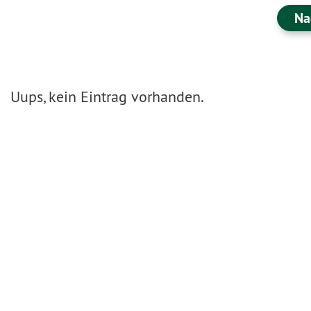
Na
Uups, kein Eintrag vorhanden.