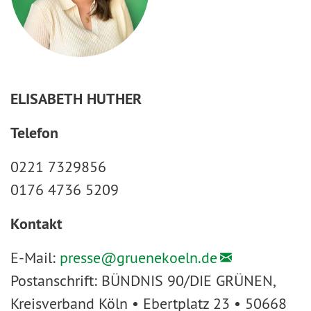
ELISABETH HUTHER
Telefon
0221 7329856
0176 4736 5209
Kontakt
E-Mail:
presse@
gruenekoeln.de
Postanschrift: BÜNDNIS 90/DIE GRÜNEN,
Kreisverband Köln • Ebertplatz 23 • 50668