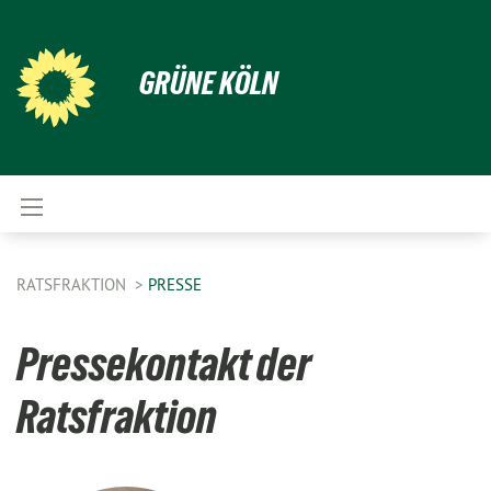
GRÜNE KÖLN
RATSFRAKTION
PRESSE
Pressekontakt der
Ratsfraktion