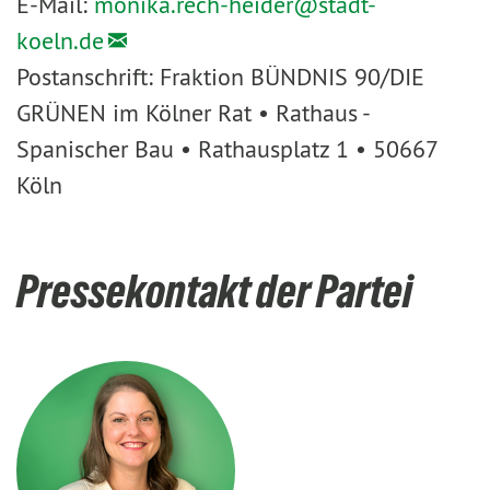
E-Mail:
monika.rech-heider@
stadt-
koeln.de
Postanschrift: Fraktion BÜNDNIS 90/DIE
GRÜNEN im Kölner Rat • Rathaus -
Spanischer Bau • Rathausplatz 1 • 50667
Köln
Pressekontakt der Partei