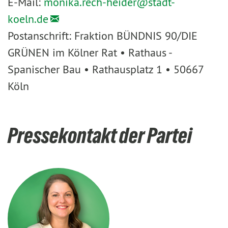
E-Mail:
monika.rech-heider@
stadt-
koeln.de
Postanschrift: Fraktion BÜNDNIS 90/DIE
GRÜNEN im Kölner Rat • Rathaus -
Spanischer Bau • Rathausplatz 1 • 50667
Köln
Pressekontakt der Partei