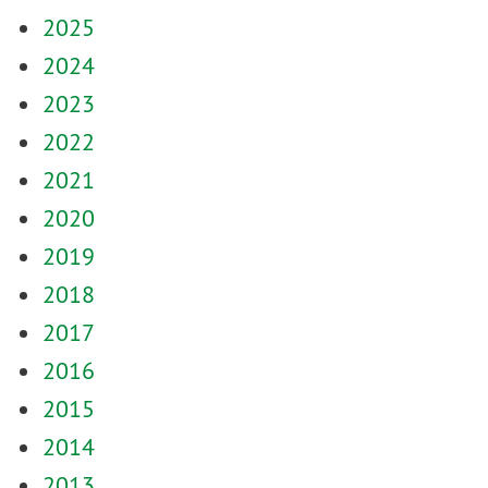
2025
2024
2023
2022
2021
2020
2019
2018
2017
2016
2015
2014
2013