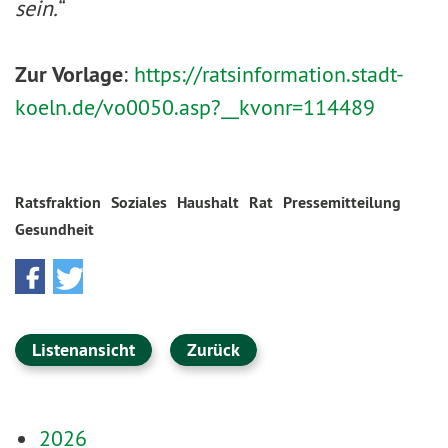
sein.“
Zur Vorlage
:
https://ratsinformation.stadt-
koeln.de/vo0050.asp?__kvonr=114489
Ratsfraktion
Soziales
Haushalt
Rat
Pressemitteilung
Gesundheit
Listenansicht
Zurück
2026