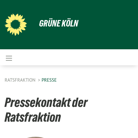
GRÜNE KÖLN
RATSFRAKTION
PRESSE
Pressekontakt der
Ratsfraktion