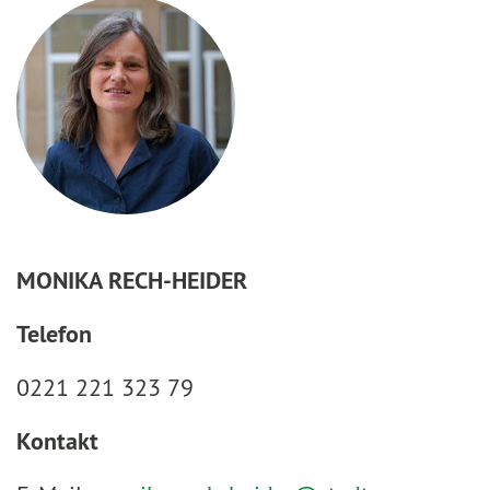
MONIKA RECH-HEIDER
Telefon
0221 221 323 79
Kontakt