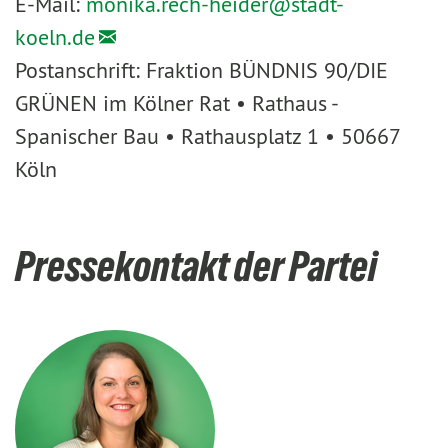
E-Mail:
monika.rech-heider@
stadt-
koeln.de
Postanschrift: Fraktion BÜNDNIS 90/DIE
GRÜNEN im Kölner Rat • Rathaus -
Spanischer Bau • Rathausplatz 1 • 50667
Köln
Pressekontakt der Partei