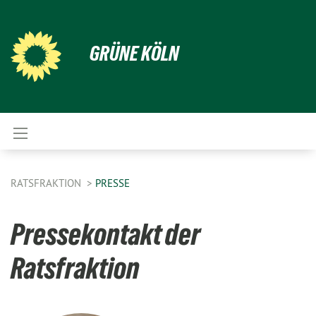
GRÜNE KÖLN
RATSFRAKTION
PRESSE
Pressekontakt der
Ratsfraktion