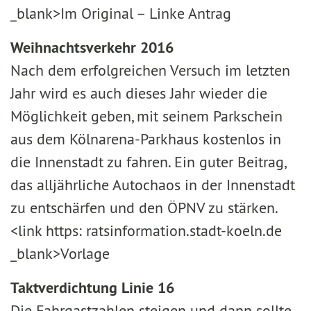
_blank>Im Original – Linke Antrag
Weihnachtsverkehr 2016
Nach dem erfolgreichen Versuch im letzten
Jahr wird es auch dieses Jahr wieder die
Möglichkeit geben, mit seinem Parkschein
aus dem Kölnarena-Parkhaus kostenlos in
die Innenstadt zu fahren. Ein guter Beitrag,
das alljährliche Autochaos in der Innenstadt
zu entschärfen und den ÖPNV zu stärken.
<link https: ratsinformation.stadt-koeln.de
_blank>Vorlage
Taktverdichtung Linie 16
Die Fahrgastzahlen steigen und dann sollte