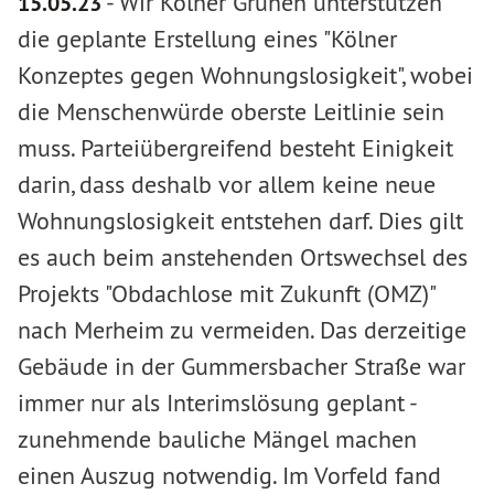
-
Wir Kölner Grünen unterstützen
15.05.23
die geplante Erstellung eines "Kölner
Konzeptes gegen Wohnungslosigkeit", wobei
die Menschenwürde oberste Leitlinie sein
muss. Parteiübergreifend besteht Einigkeit
darin, dass deshalb vor allem keine neue
Wohnungslosigkeit entstehen darf. Dies gilt
es auch beim anstehenden Ortswechsel des
Projekts "Obdachlose mit Zukunft (OMZ)"
nach Merheim zu vermeiden. Das derzeitige
Gebäude in der Gummersbacher Straße war
immer nur als Interimslösung geplant -
zunehmende bauliche Mängel machen
einen Auszug notwendig. Im Vorfeld fand