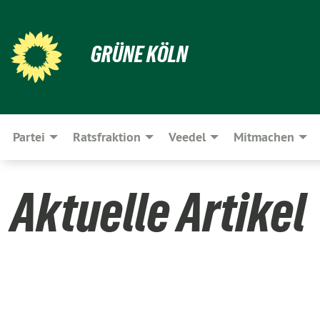
GRÜNE KÖLN
Partei
Ratsfraktion
Veedel
Mitmachen
Aktuelle Artikel