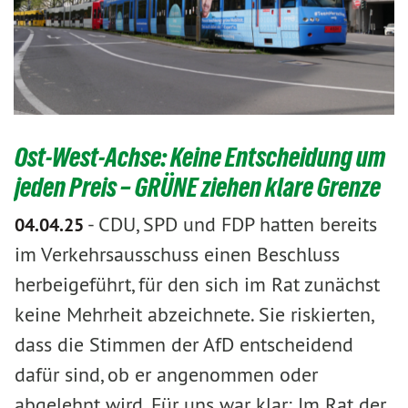
Ost-West-Achse: Keine Entscheidung um
jeden Preis – GRÜNE ziehen klare Grenze
-
CDU, SPD und FDP hatten bereits
04.04.25
im Verkehrsausschuss einen Beschluss
herbeigeführt, für den sich im Rat zunächst
keine Mehrheit abzeichnete. Sie riskierten,
dass die Stimmen der AfD entscheidend
dafür sind, ob er angenommen oder
abgelehnt wird. Für uns war klar: Im Rat der