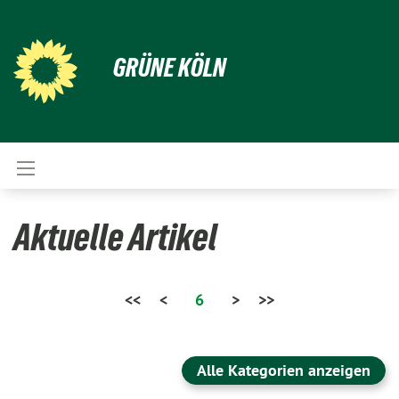
GRÜNE KÖLN
Aktuelle Artikel
<<
<
6
>
>>
Alle Kategorien anzeigen