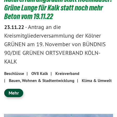
Grüne Lunge für Kalk statt noch mehr
Beton vom 19.11.22
-
Antrag an die
23.11.22
Kreismitgliederversammlung der Kölner
GRÜNEN am 19. November von BÜNDNIS
90/DIE GRÜNEN ORTSVERBAND KÖLN-
KALK
Beschlüsse
|
OV8 Kalk
|
Kreisverband
|
Bauen, Wohnen & Stadtentwicklung
|
Klima & Umwelt
Mehr