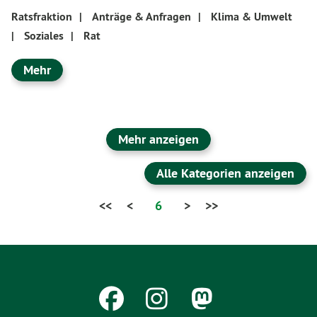
Ratsfraktion
|
Anträge & Anfragen
|
Klima & Umwelt
|
Soziales
|
Rat
Mehr
Mehr anzeigen
Alle Kategorien anzeigen
<<
<
6
>
>>