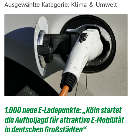
Ausgewählte Kategorie: Klima & Umwelt
1.000 neue E-Ladepunkte: „Köln startet
die Aufholjagd für attraktive E-Mobilität
in deutschen Großstädten“