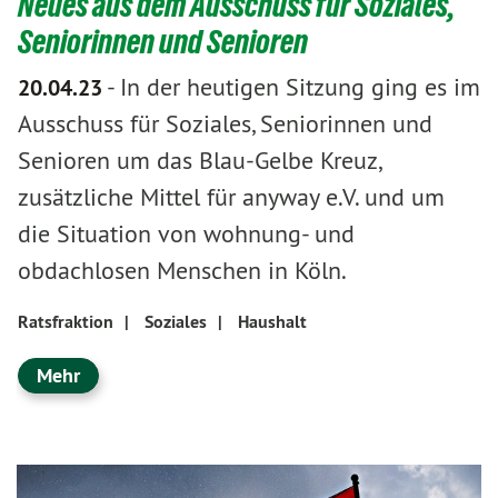
Neues aus dem Ausschuss für Soziales,
Seniorinnen und Senioren
-
In der heutigen Sitzung ging es im
20.04.23
Ausschuss für Soziales, Seniorinnen und
Senioren um das Blau-Gelbe Kreuz,
zusätzliche Mittel für anyway e.V. und um
die Situation von wohnung- und
obdachlosen Menschen in Köln.
Ratsfraktion
|
Soziales
|
Haushalt
Mehr