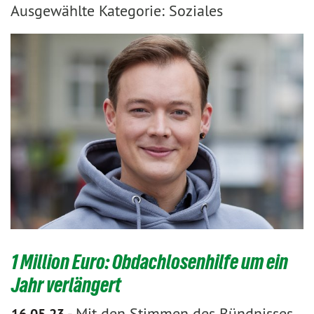
Ausgewählte Kategorie: Soziales
1 Million Euro: Obdachlosenhilfe um ein
Jahr verlängert
-
Mit den Stimmen des Bündnisses
16.05.23