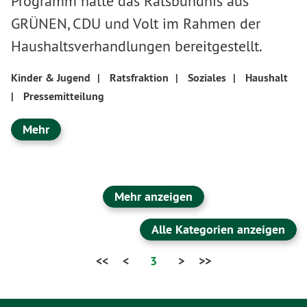
Programm hatte das Ratsbündnis aus
GRÜNEN, CDU und Volt im Rahmen der
Haushaltsverhandlungen bereitgestellt.
Kinder & Jugend
|
Ratsfraktion
|
Soziales
|
Haushalt
|
Pressemitteilung
Mehr
Mehr anzeigen
Alle Kategorien anzeigen
<<
<
3
>
>>