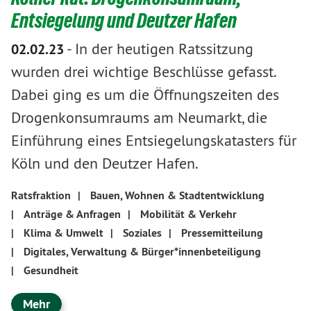
Entsiegelung und Deutzer Hafen
-
In der heutigen Ratssitzung
02.02.23
wurden drei wichtige Beschlüsse gefasst.
Dabei ging es um die Öffnungszeiten des
Drogenkonsumraums am Neumarkt, die
Einführung eines Entsiegelungskatasters für
Köln und den Deutzer Hafen.
Ratsfraktion
|
Bauen, Wohnen & Stadtentwicklung
|
Anträge & Anfragen
|
Mobilität & Verkehr
|
Klima & Umwelt
|
Soziales
|
Pressemitteilung
|
Digitales, Verwaltung & Bürger*innenbeteiligung
|
Gesundheit
Mehr