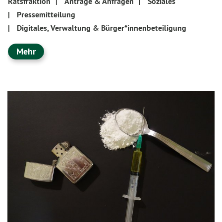
Ratsfraktion
|
Anträge & Anfragen
|
Soziales
|
Pressemitteilung
|
Digitales, Verwaltung & Bürger*innenbeteiligung
Mehr