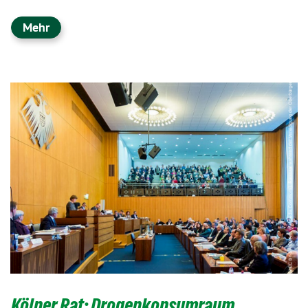
Mehr
Kölner Rat: Drogenkonsumraum,