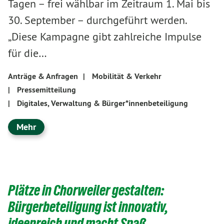
Tagen – frei wählbar im Zeitraum 1. Mai bis
30. September – durchgeführt werden.
„Diese Kampagne gibt zahlreiche Impulse
für die…
Anträge & Anfragen
|
Mobilität & Verkehr
|
Pressemitteilung
|
Digitales, Verwaltung & Bürger*innenbeteiligung
Mehr
Plätze in Chorweiler gestalten:
Bürgerbeteiligung ist innovativ,
ideenreich und macht Spaß