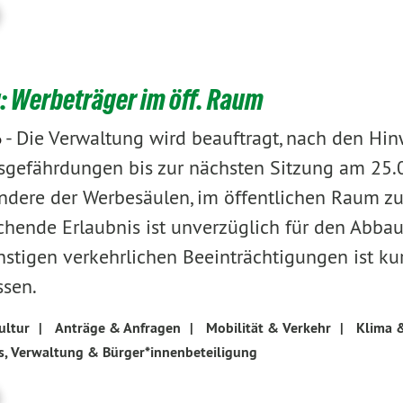
: Werbeträger im öff. Raum
-
Die Verwaltung wird beauftragt, nach den Hi
6
sgefährdungen bis zur nächsten Sitzung am 25.04
ndere der Werbesäulen, im öffentlichen Raum zu
chende Erlaubnis ist unverzüglich für den Abba
nstigen verkehrlichen Beeinträchtigungen ist ku
ssen.
ultur
|
Anträge & Anfragen
|
Mobilität & Verkehr
|
Klima 
es, Verwaltung & Bürger*innenbeteiligung