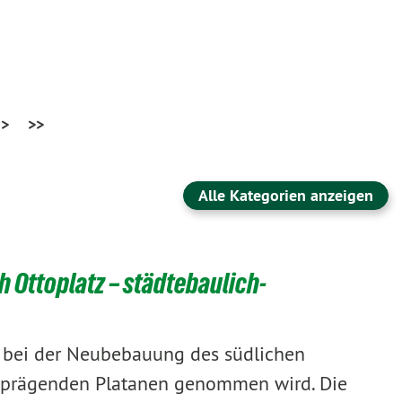
>
>>
Alle Kategorien anzeigen
 Ottoplatz – städtebaulich-
s bei der Neubebauung des südlichen
ildprägenden Platanen genommen wird. Die