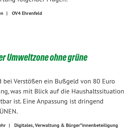
en
|
OV4 Ehrenfeld
er Umweltzone ohne grüne
d bei Verstößen ein Bußgeld von 80 Euro
lung, was mit Blick auf die Haushaltssituation
etbar ist. Eine Anpassung ist dringend
RÜNEN.
ehr
|
Digitales, Verwaltung & Bürger*innenbeteiligung