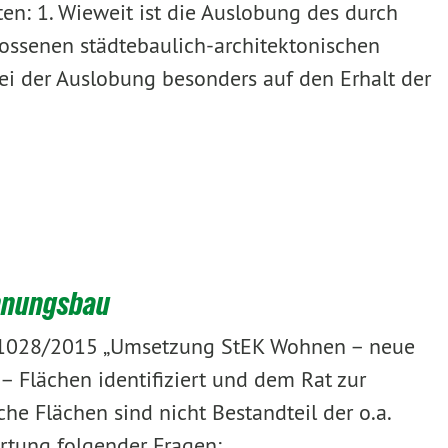
en: 1. Wieweit ist die Auslobung des durch
ssenen städtebaulich-architektonischen
i der Auslobung besonders auf den Erhalt der
ohnungsbau
ge 1028/2015 „Umsetzung StEK Wohnen – neue
– Flächen identifiziert und dem Rat zur
e Flächen sind nicht Bestandteil der o.a.
rtung folgender Fragen: