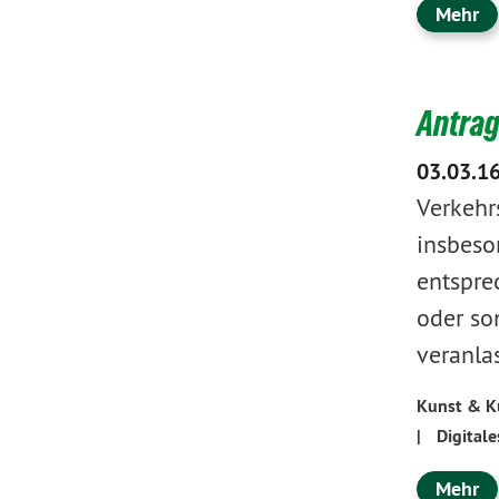
Mehr
Antrag
03.03.1
Verkehr
insbeso
entspre
oder so
veranla
Kunst & K
|
Digital
Mehr