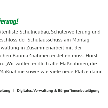
ierung!
tätenliste Schulneubau, Schulerweiterung und
eschloss der Schulausschuss am Montag
erwaltung in Zusammenarbeit mit der
lischen Baumaßnahmen erstellen muss. Horst
on: „Wir wollen endlich alle Maßnahmen, die
en Maßnahme sowie wie viele neue Plätze damit
eilung
|
Digitales, Verwaltung & Bürger*innenbeteiligung