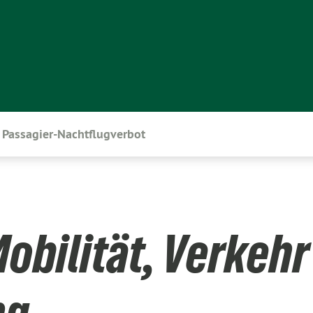
Passagier-Nachtflugverbot
obilität, Verkehr