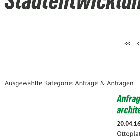
Stadtentwicklu
<<
<
Ausgewählte Kategorie: Anträge & Anfragen
Anfrag
archit
20.04.1
Ottopla