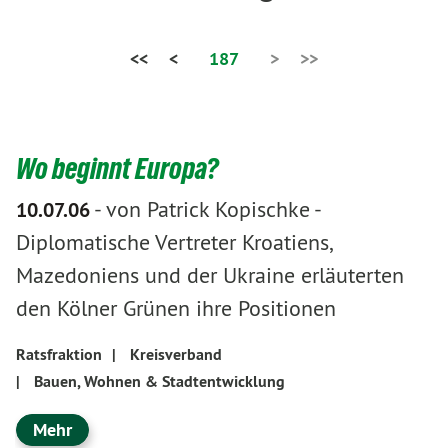
<<
<
187
>
>>
Wo beginnt Europa?
-
von Patrick Kopischke
-
10.07.06
Diplomatische Vertreter Kroatiens,
Mazedoniens und der Ukraine erläuterten
den Kölner Grünen ihre Positionen
Ratsfraktion
|
Kreisverband
|
Bauen, Wohnen & Stadtentwicklung
Mehr