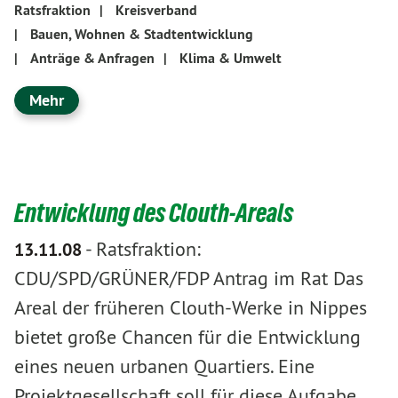
Ratsfraktion
|
Kreisverband
|
Bauen, Wohnen & Stadtentwicklung
|
Anträge & Anfragen
|
Klima & Umwelt
Mehr
Entwicklung des Clouth-Areals
-
Ratsfraktion:
13.11.08
CDU/SPD/GRÜNER/FDP Antrag im Rat Das
Areal der früheren Clouth-Werke in Nippes
bietet große Chancen für die Entwicklung
eines neuen urbanen Quartiers. Eine
Projektgesellschaft soll für diese Aufgabe