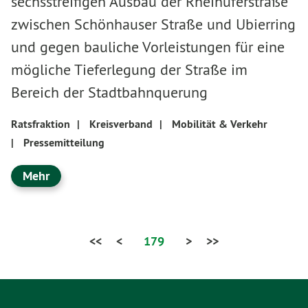
sechsstreifigen Ausbau der Rheinuferstraße
zwischen Schönhauser Straße und Ubierring
und gegen bauliche Vorleistungen für eine
mögliche Tieferlegung der Straße im
Bereich der Stadtbahnquerung
Ratsfraktion
|
Kreisverband
|
Mobilität & Verkehr
|
Pressemitteilung
Mehr
<<
<
179
>
>>