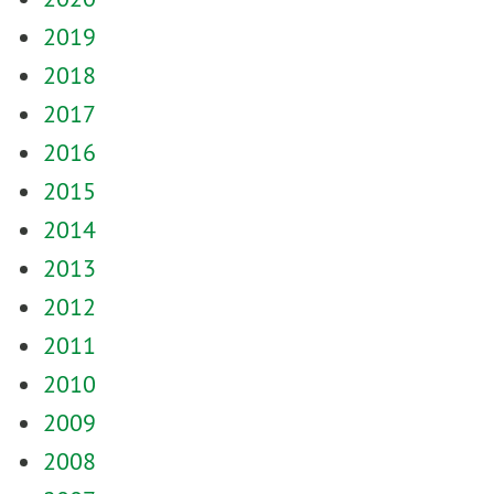
2019
2018
2017
2016
2015
2014
2013
2012
2011
2010
2009
2008