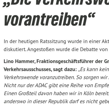
vorantreiben“
In der heutigen Ratssitzung wurde in einer Ak
diskutiert. Angestoßen wurde die Debatte von
Lino Hammer, Fraktionsgeschäftsführer der G
Verkehrsausschusses, sagt dazu:
„Es kann kei
Verkehrswende voranzutreiben. So sorgen wir zu
Nicht nur der ADAC gibt eine Reihe von Empfeh
Einen Großteil davon haben wir in Köln berei
anderswo in dieser Republik darf es nicht geben