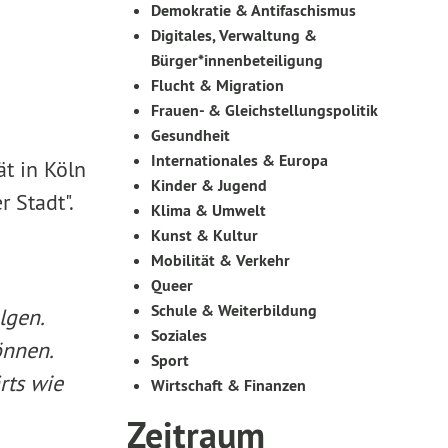
Demokratie & Antifaschismus
Digitales, Verwaltung &
Bürger*innenbeteiligung
Flucht & Migration
Frauen- & Gleichstellungspolitik
Gesundheit
Internationales & Europa
ät in Köln
Kinder & Jugend
 Stadt".
Klima & Umwelt
Kunst & Kultur
Mobilität & Verkehr
Queer
Schule & Weiterbildung
lgen.
Soziales
önnen.
Sport
rts wie
Wirtschaft & Finanzen
Zeitraum