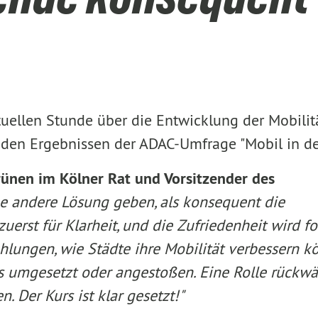
tuellen Stunde über die Entwicklung der Mobilit
 den Ergebnissen der ADAC-Umfrage "Mobil in der
rünen im Kölner Rat und Vorsitzender des
ne andere Lösung geben, als konsequent die
erst für Klarheit, und die Zufriedenheit wird fo
lungen, wie Städte ihre Mobilität verbessern k
ts umgesetzt oder angestoßen. Eine Rolle rückwä
. Der Kurs ist klar gesetzt!"