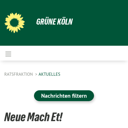
GRÜNE KÖLN
RATSFRAKTION
AKTUELLES
Nachrichten filtern
Neue Mach Et!