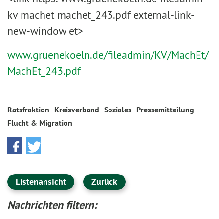
kv machet machet_243.pdf external-link-
new-window et>
www.gruenekoeln.de/fileadmin/KV/MachEt/
MachEt_243.pdf
Ratsfraktion
Kreisverband
Soziales
Pressemitteilung
Flucht & Migration
Listenansicht
Zurück
Nachrichten filtern: