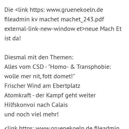
Die <link https: www.gruenekoeln.de
fileadmin kv machet machet_243.pdf
external-link-new-window et>neue Mach Et
ist da!
Diesmal mit den Themen:
Alles vom CSD - "Homo- & Transphobie:
wolle mer nit, fott domet!"
Frischer Wind am Ebertplatz
Atomkraft - der Kampf geht weiter
Hilfskonvoi nach Calais
und noch viel mehr!
<link https: www.gruenekoeln.de fileadmin