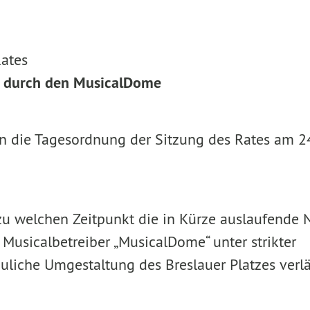
ates
es durch den MusicalDome
g in die Tagesordnung der Sitzung des Rates am 
 zu welchen Zeitpunkt die in Kürze auslaufende
Musicalbetreiber „MusicalDome“ unter strikter
uliche Umgestaltung des Breslauer Platzes verl