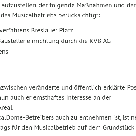
n aufzustellen, der folgende Maßnahmen und den
des Musicalbetriebs berücksichtigt:
erfahrens Breslauer Platz
 Baustelleneinrichtung durch die KVB AG
ens
nzwischen veränderte und öffentlich erklärte Pos
n auch er ernsthaftes Interesse an der
real.
alDome-Betreibers auch zu entnehmen ist, ist n
ags für den Musicalbetrieb auf dem Grundstück