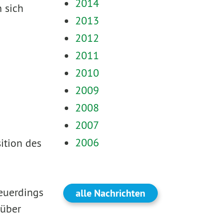
2014
 sich
2013
2012
2011
2010
2009
2008
2007
2006
ition des
euerdings
alle Nachrichten
 über