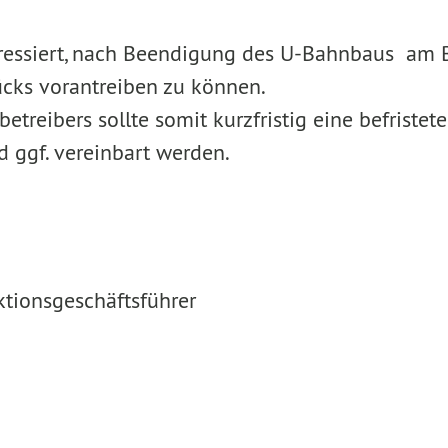
ressiert, nach Beendigung des U-Bahnbaus am B
ücks vorantreiben zu können.
reibers sollte somit kurzfristig eine befristete
 ggf. vereinbart werden.
ionsgeschäftsführer