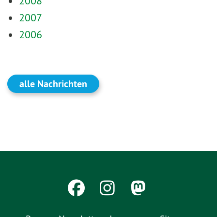
2008
2007
2006
alle Nachrichten