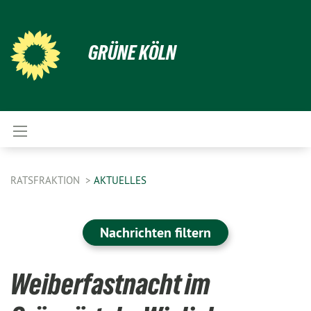
GRÜNE KÖLN
RATSFRAKTION
AKTUELLES
Nachrichten filtern
Weiberfastnacht im