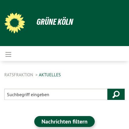
GRÜNE KÖLN
RATSFRAKTION
AKTUELLES
Nachrichten filtern