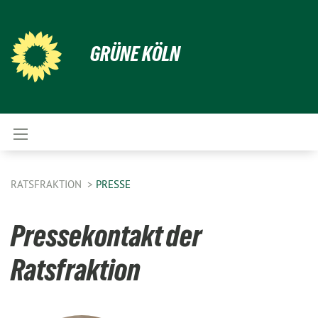
GRÜNE KÖLN
RATSFRAKTION
PRESSE
Pressekontakt der
Ratsfraktion