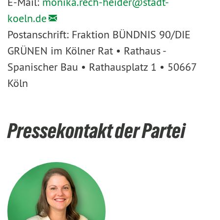
E-Mail:
monika.rech-heider@
stadt-
koeln.de
Postanschrift: Fraktion BÜNDNIS 90/DIE
GRÜNEN im Kölner Rat • Rathaus -
Spanischer Bau • Rathausplatz 1 • 50667
Köln
Pressekontakt der Partei