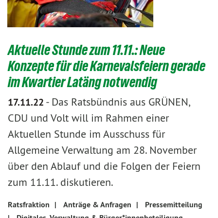
​​​​​​​Aktuelle Stunde zum 11.11.: Neue
Konzepte für die Karnevalsfeiern gerade
im Kwartier Latäng notwendig
-
Das Ratsbündnis aus GRÜNEN,
17.11.22
CDU und Volt will im Rahmen einer
Aktuellen Stunde im Ausschuss für
Allgemeine Verwaltung am 28. November
über den Ablauf und die Folgen der Feiern
zum 11.11. diskutieren.
Ratsfraktion
|
Anträge & Anfragen
|
Pressemitteilung
|
Digitales, Verwaltung & Bürger*innenbeteiligung