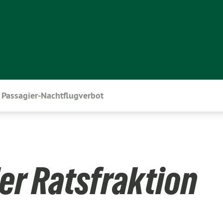
Passagier-Nachtflugverbot
er Ratsfraktion