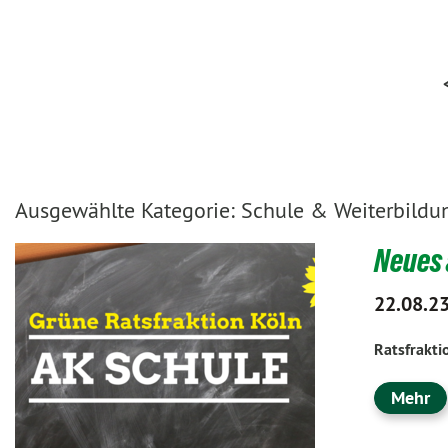
Ausgewählte Kategorie: Schule & Weiterbildu
Neues 
22.08.2
Ratsfrakti
Mehr