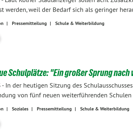
t werden, weil der Bedarf sich als geringer hera
on
|
Pressemitteilung
|
Schule & Weiterbildung
ue Schulplätze: "Ein großer Sprung nach 
-
In der heutigen Sitzung des Schulausschusse
3
ndung von fünf neuen weiterführenden Schulen i
on
|
Soziales
|
Pressemitteilung
|
Schule & Weiterbildung