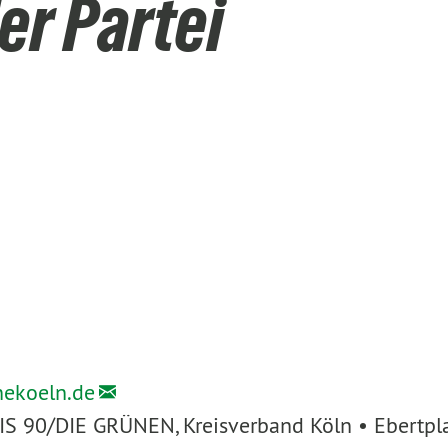
er Partei
nekoeln.de
IS 90/DIE GRÜNEN, Kreisverband Köln • Ebertpl