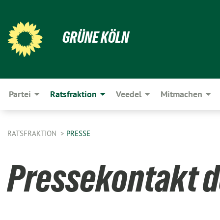
GRÜNE KÖLN
Partei
Ratsfraktion
Veedel
Mitmachen
RATSFRAKTION
PRESSE
Pressekontakt d