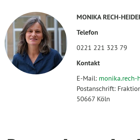
MONIKA RECH-HEIDE
Telefon
0221 221 323 79
Kontakt
E-Mail:
monika.rech-
Postanschrift: Frakt
50667 Köln