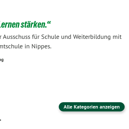
ernen stärken.“
er Ausschuss für Schule und Weiterbildung mit
mtschule in Nippes.
ng
Alle Kategorien anzeigen
>