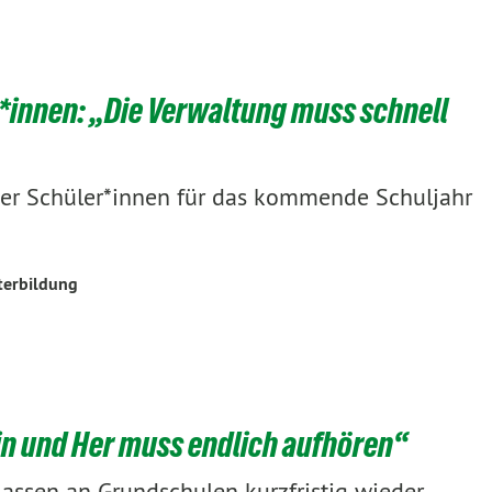
*innen: „Die Verwaltung muss schnell
er Schüler*innen für das kommende Schuljahr
terbildung
n und Her muss endlich aufhören“
lassen an Grundschulen kurzfristig wieder