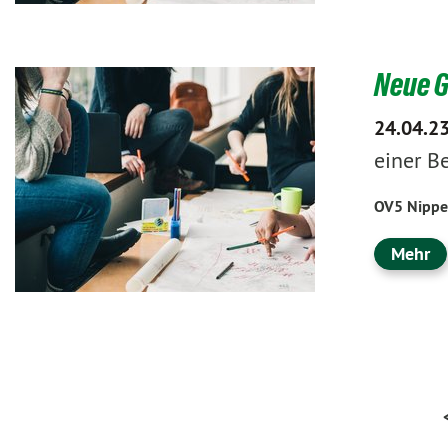
Neue G
24.04.2
einer B
OV5 Nippe
Mehr