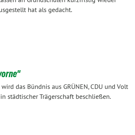
usgestellt hat als gedacht.
vorne"
s wird das Bündnis aus GRÜNEN, CDU und Volt
n städtischer Trägerschaft beschließen.