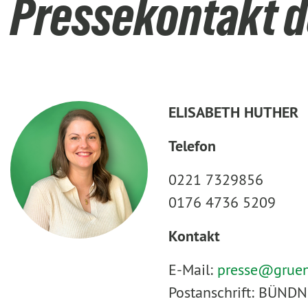
Pressekontakt d
ELISABETH HUTHER
Telefon
0221 7329856
0176 4736 5209
Kontakt
E-Mail:
presse@
grue
Postanschrift: BÜNDN