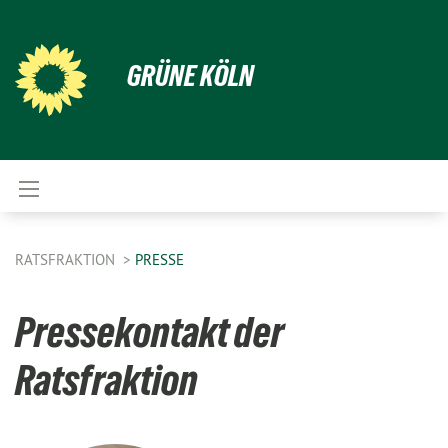
GRÜNE KÖLN
RATSFRAKTION
PRESSE
Pressekontakt der
Ratsfraktion