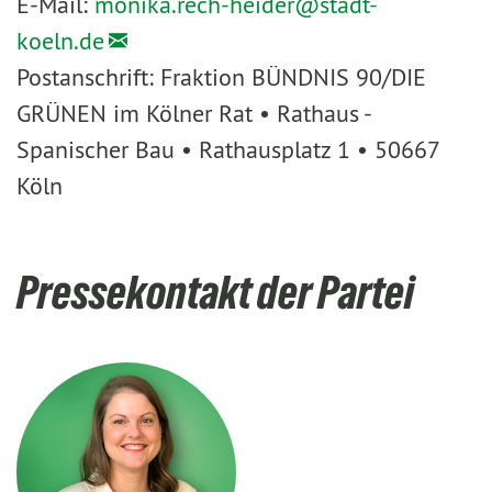
E-Mail:
monika.rech-heider@
stadt-
koeln.de
Postanschrift: Fraktion BÜNDNIS 90/DIE
GRÜNEN im Kölner Rat • Rathaus -
Spanischer Bau • Rathausplatz 1 • 50667
Köln
Pressekontakt der Partei