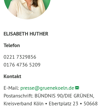
ELISABETH HUTHER
Telefon
0221 7329856
0176 4736 5209
Kontakt
E-Mail:
presse@
gruenekoeln.de
Postanschrift: BÜNDNIS 90/DIE GRÜNEN,
Kreisverband Köln • Ebertplatz 23 • 50668